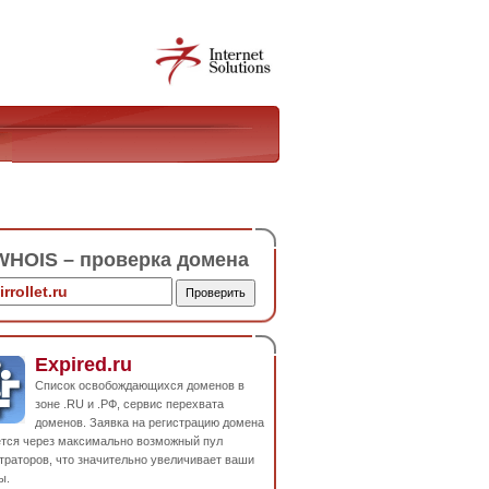
HOIS – проверка домена
Expired.ru
Список освобождающихся доменов в
зоне .RU и .РФ, сервис перехвата
доменов. Заявка на регистрацию домена
ется через максимально возможный пул
траторов, что значительно увеличивает ваши
ы.