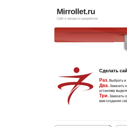
Mirrollet.ru
Сайт в процессе разработки
Сделать сай
Раз.
Выбрать и
Два.
Заказать х
установку выдел
Три.
Заказать с
вам создание са