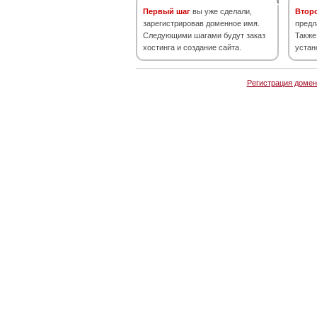
Первый шаг
вы уже сделали,
Втор
зарегистрировав доменное имя.
предл
Следующими шагами будут заказ
Также
хостинга и создание сайта.
устан
Регистрация домен